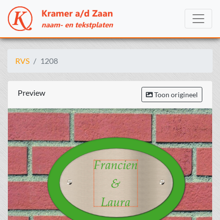
RVS
1208
Preview
Toon origineel