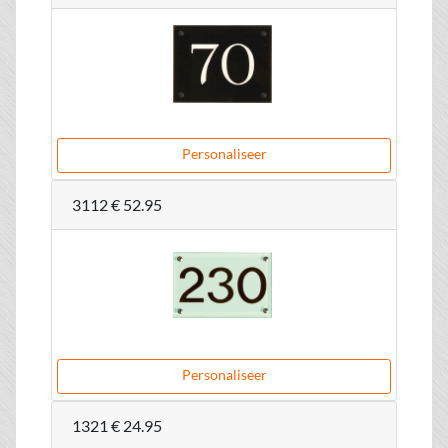
Personaliseer
3112
€ 52.95
Personaliseer
1321
€ 24.95