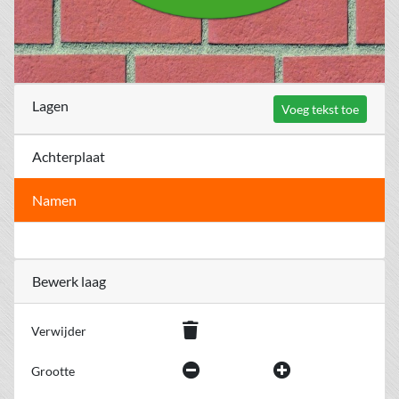
Lagen
Voeg tekst toe
Achterplaat
Namen
Bewerk laag
Verwijder
Grootte