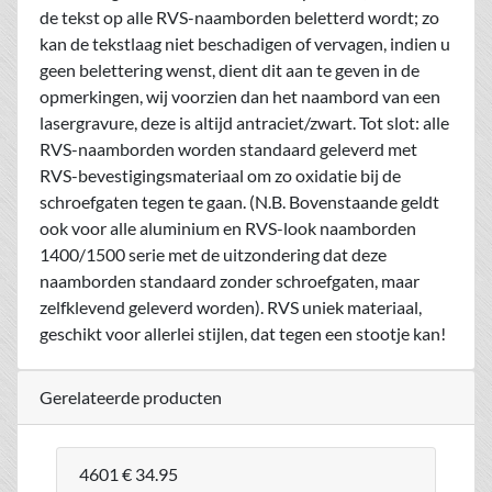
de tekst op alle RVS-naamborden beletterd wordt; zo
kan de tekstlaag niet beschadigen of vervagen, indien u
geen belettering wenst, dient dit aan te geven in de
opmerkingen, wij voorzien dan het naambord van een
lasergravure, deze is altijd antraciet/zwart. Tot slot: alle
RVS-naamborden worden standaard geleverd met
RVS-bevestigingsmateriaal om zo oxidatie bij de
schroefgaten tegen te gaan. (N.B. Bovenstaande geldt
ook voor alle aluminium en RVS-look naamborden
1400/1500 serie met de uitzondering dat deze
naamborden standaard zonder schroefgaten, maar
zelfklevend geleverd worden). RVS uniek materiaal,
geschikt voor allerlei stijlen, dat tegen een stootje kan!
Gerelateerde producten
4601
€ 34.95