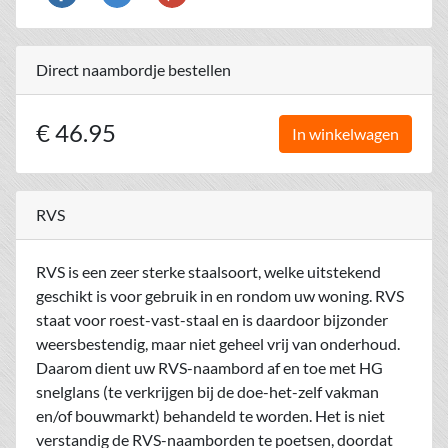
Direct naambordje bestellen
€ 46.95
In winkelwagen
RVS
RVS is een zeer sterke staalsoort, welke uitstekend
geschikt is voor gebruik in en rondom uw woning. RVS
staat voor roest-vast-staal en is daardoor bijzonder
weersbestendig, maar niet geheel vrij van onderhoud.
Daarom dient uw RVS-naambord af en toe met HG
snelglans (te verkrijgen bij de doe-het-zelf vakman
en/of bouwmarkt) behandeld te worden. Het is niet
verstandig de RVS-naamborden te poetsen, doordat